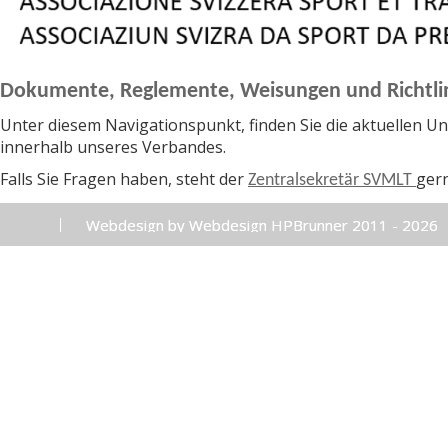
Dokumente, Reglemente, Weisungen und Richtli
Unter diesem Navigationspunkt, finden Sie die aktuellen Un
innerhalb unseres Verbandes.
Falls Sie Fragen haben, steht der
ger
Zentralsekretär SVMLT
Webdesign by Webdesign HPBrunner 2011 - 2026