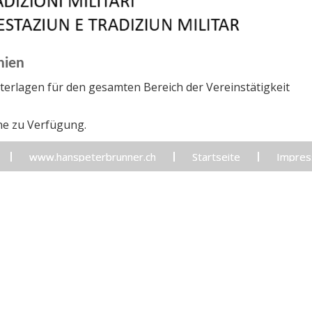
nien
terlagen für den gesamten Bereich der Vereinstätigkeit
ne zu Verfügung.
www.hanspeterbrunner.ch
Startseite
Impre