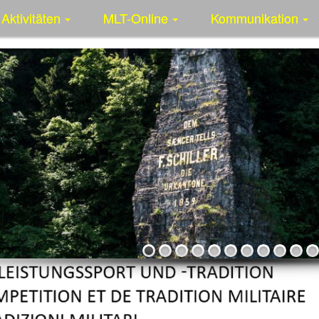
Aktivitäten
MLT-Online
Kommunikation